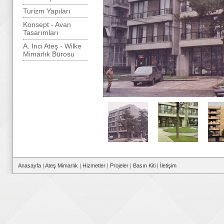
Turizm Yapıları
Konsept - Avan
Tasarımları
A. Inci Ateş - Wilke
Mimarlık Bürosu
Anasayfa
|
Ateş Mimarlık
|
Hizmetler
|
Projeler
|
Basın Kiti
|
İletişim